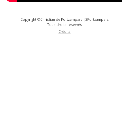
Copyright ©Christian de Portzamparc |2Portzamparc
Tous droits réservés
Crédits