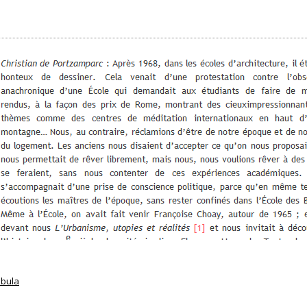
abula