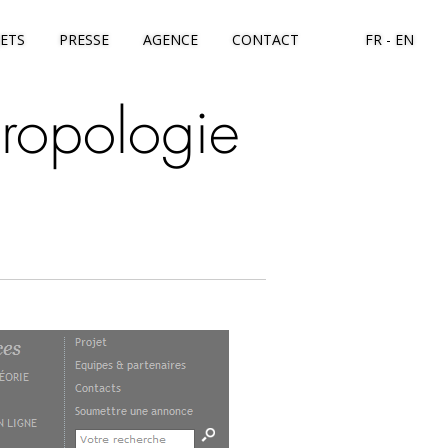
JETS
PRESSE
AGENCE
CONTACT
FR
EN
hropologie