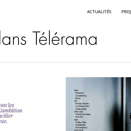
ACTUALITÉS
PRO
dans Télérama