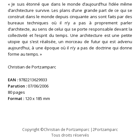
« Je suis étonné que dans le monde d’aujourd’hui l’idée même
d’architecture survive. Les plans d’une grande part de ce qui se
construit dans le monde depuis cinquante ans sont faits par des
bureaux techniques où il n’y a pas à proprement parler
d’architecte, au sens de celui qui se porte responsable devant la
collectivité et l’esprit du temps. Une architecture est une petite
utopie qui s’est réalisée, un morceau de futur qui est advenu
aujourd’hui, à une époque où il n’y a pas de doctrine qui donne
forme au temps. »
Christian de Portzamparc
EAN :
9782213629933
Parution :
07/06/2006
80 pages
Format :
120 x 185 mm
Copyright ©Christian de Portzamparc |2Portzamparc
Tous droits réservés