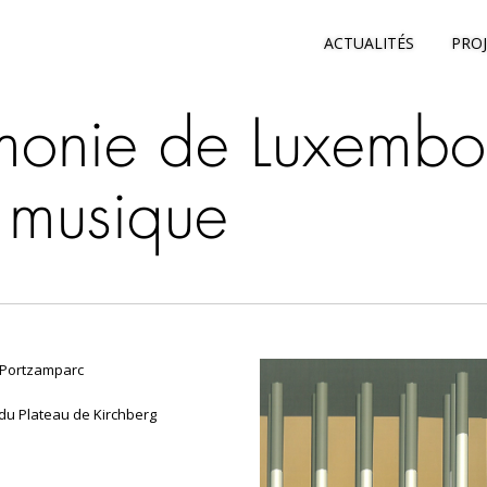
ACTUALITÉS
PRO
rmonie de Luxembo
 musique
 Portzamparc
du Plateau de Kirchberg