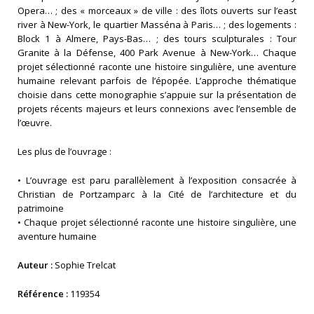
Opera… ; des « morceaux » de ville : des îlots ouverts sur l’east
river à New-York, le quartier Masséna à Paris… ; des logements :
Block 1 à Almere, Pays-Bas… ; des tours sculpturales : Tour
Granite à la Défense, 400 Park Avenue à New-York… Chaque
projet sélectionné raconte une histoire singulière, une aventure
humaine relevant parfois de l’épopée. L’approche thématique
choisie dans cette monographie s’appuie sur la présentation de
projets récents majeurs et leurs connexions avec l’ensemble de
l’œuvre.
Les plus de l’ouvrage :
• L’ouvrage est paru parallèlement à l’exposition consacrée à
Christian de Portzamparc à la Cité de l’architecture et du
patrimoine
• Chaque projet sélectionné raconte une histoire singulière, une
aventure humaine
Auteur :
Sophie Trelcat
Référence :
119354