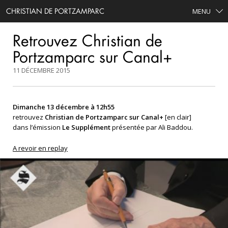
CHRISTIAN DE PORTZAMPARC
MENU
Retrouvez Christian de
Portzamparc sur Canal+
11 DÉCEMBRE 2015
Dimanche 13 décembre à 12h55
retrouvez
Christian de Portzamparc sur Canal+
[en clair]
dans l’émission
Le Supplément
présentée par Ali Baddou.
A revoir en replay