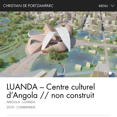
CHRISTIAN DE PORTZAMPARC
MENU
LUANDA – Centre culturel
d’Angola // non construit
ANGOLA - LUANDA
2010
COMMANDE