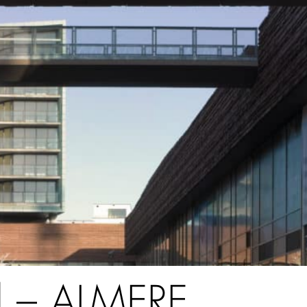
l – ALMERE