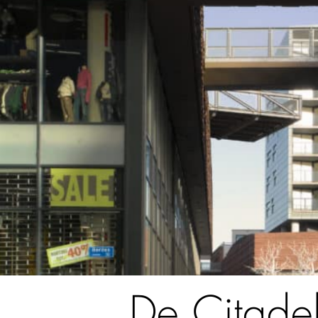
De Citade