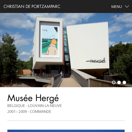
CHRISTIAN DE PORTZAMPARC
MENU
Musée Hergé
BELGIQUE - LOUVAIN-LA-NEUVE
2001 › 2009
COMMANDE