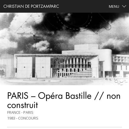
CHRISTIAN DE PORTZAMPARC
MENU
PARIS – Opéra Bastille // non
construit
FRANCE - PARIS
1983
CONCOURS