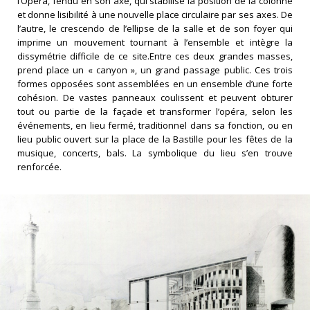
l’Opéra, fendu en son axe, qui stabilise la position de la colonne
et donne lisibilité à une nouvelle place circulaire par ses axes. De
l’autre, le crescendo de l’ellipse de la salle et de son foyer qui
imprime un mouvement tournant à l’ensemble et intègre la
dissymétrie difficile de ce site.Entre ces deux grandes masses,
prend place un « canyon », un grand passage public. Ces trois
formes opposées sont assemblées en un ensemble d’une forte
cohésion. De vastes panneaux coulissent et peuvent obturer
tout ou partie de la façade et transformer l’opéra, selon les
événements, en lieu fermé, traditionnel dans sa fonction, ou en
lieu public ouvert sur la place de la Bastille pour les fêtes de la
musique, concerts, bals. La symbolique du lieu s’en trouve
renforcée.