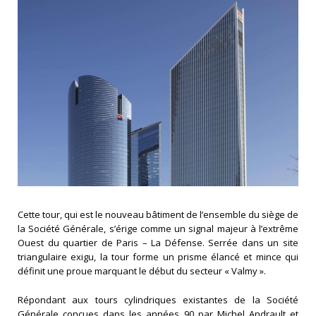
Cette tour, qui est le nouveau bâtiment de l’ensemble du siège de
la Société Générale, s’érige comme un signal majeur à l’extrême
Ouest du quartier de Paris – La Défense. Serrée dans un site
triangulaire exigu, la tour forme un prisme élancé et mince qui
définit une proue marquant le début du secteur « Valmy ».
Répondant aux tours cylindriques existantes de la Société
Générale conçues dans les années 90 par Michel Andrault et