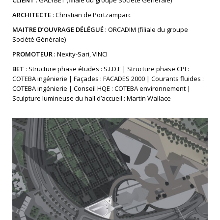
ARCHITECTE
: Christian de Portzamparc
MAITRE D’OUVRAGE DÉLÉGUÉ
: ORCADIM (filiale du groupe
Société Générale)
PROMOTEUR
: Nexity-Sari, VINCI
BET
: Structure phase études : S.I.D.F | Structure phase CPI :
COTEBA ingénierie | Façades : FACADES 2000 | Courants fluides :
COTEBA ingénierie | Conseil HQE : COTEBA environnement |
Sculpture lumineuse du hall d’accueil : Martin Wallace