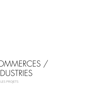
OMMERCES /
DUSTRIES
 LES PROJETS