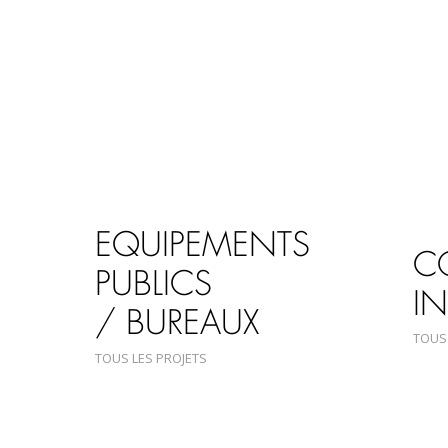
EQUIPEMENTS
C
PUBLICS
IN
/ BUREAUX
TOUS
TOUS LES PROJETS