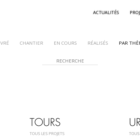
ACTUALITÉS
PRO
IVRÉ
CHANTIER
EN COURS
RÉALISÉS
PAR THÈ
TOURS
U
TOUS LES PROJETS
TOUS