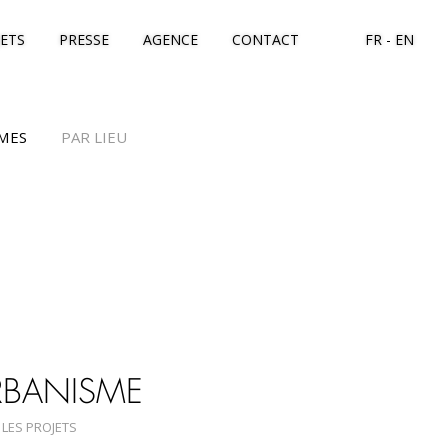
JETS
PRESSE
AGENCE
CONTACT
FR
EN
MES
PAR LIEU
RBANISME
 LES PROJETS