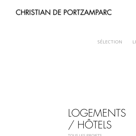
CHRISTIAN DE PORTZAMPARC
SÉLECTION
L
LOGEMENTS
/ HÔTELS
TOUS LES PROJETS